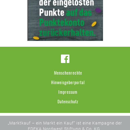
Menschenrechte
Hinweisgeberportal
Impressum
Datenschutz
„Marktkauf – ein Markt ein Kauf“ ist eine Kampagne der
EDEKA Nordwest Stiftung & Co. KG .