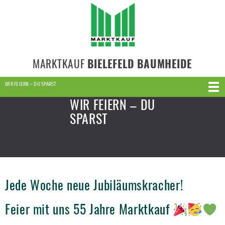
MARKTKAUF
BIELEFELD BAUMHEIDE
WIR FEIERN – DU SPARST
WIR FEIERN – DU
SPARST
Jede Woche neue Jubiläumskracher!
Feier mit uns 55 Jahre Marktkauf
–