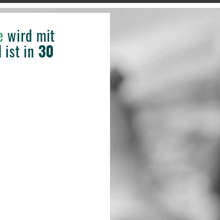
e
wird mit
 ist in
30