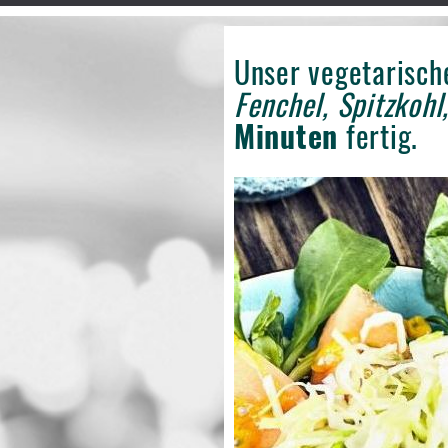
Unser vegetarisc
Fenchel, Spitzkohl
Minuten
fertig.