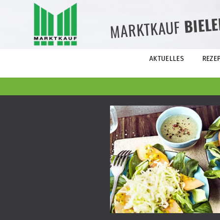
BIEL
MARKTKAUF
AKTUELLES
REZE