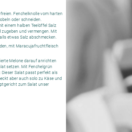
freien. Fenchelknolle vom harten
obeln oder schneiden.
it einem halben Teelöffel Salz
Öl zugeben und vermengen. Mit
alls etwas Salz abschmecken.
den, mit Maracujafruchtfleisch
nierte Melone darauf anrichten
alat setzen. Mit Fenchelgrün
 Dieser Salat passt perfekt als
eckt aber auch solo zu Käse und
uptgericht zum Salat unser