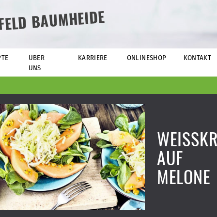
EFELD BAUMHEIDE
PTE
ÜBER
KARRIERE
ONLINESHOP
KONTAKT
UNS
WEISSKR
UF
MELONE