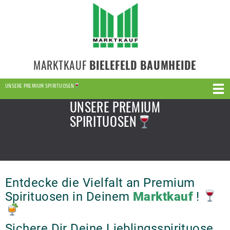
MARKTKAUF
BIELEFELD BAUMHEIDE
UNSERE PREMIUM SPIRITUOSEN
UNSERE PREMIUM
SPIRITUOSEN
Entdecke die Vielfalt an Premium
Spirituosen in Deinem
Marktkauf
!
Sichere Dir Deine Lieblingsspirituose