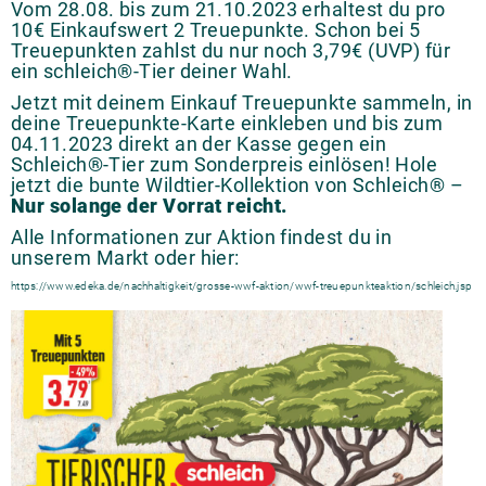
Vom 28.08. bis zum 21.10.2023 erhaltest du pro
10€ Einkaufswert 2 Treuepunkte. Schon bei 5
Treuepunkten zahlst du nur noch 3,79€ (UVP) für
ein schleich®-Tier deiner Wahl.
Jetzt mit deinem Einkauf Treuepunkte sammeln, in
deine Treuepunkte-Karte einkleben und bis zum
04.11.2023 direkt an der Kasse gegen ein
Schleich®-Tier zum Sonderpreis einlösen! Hole
jetzt die bunte Wildtier-Kollektion von Schleich® –
Nur solange der Vorrat reicht.
Alle Informationen zur Aktion findest du in
unserem Markt oder hier:
https://www.edeka.de/nachhaltigkeit/grosse-wwf-aktion/wwf-treuepunkteaktion/schleich.jsp