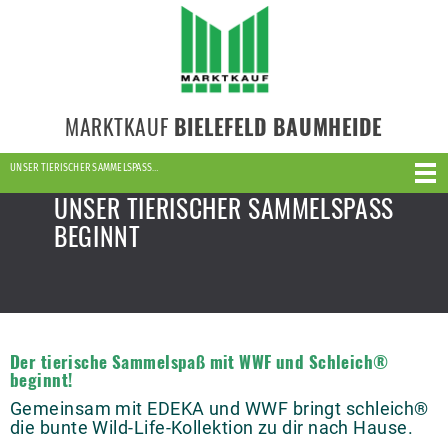
MARKTKAUF
BIELEFELD BAUMHEIDE
UNSER TIERISCHER SAMMELSPASS…
UNSER TIERISCHER SAMMELSPASS
BEGINNT
Der tierische Sammelspaß mit WWF und Schleich®
beginnt!
Gemeinsam mit EDEKA und WWF bringt schleich®
die bunte Wild-Life-Kollektion zu dir nach Hause.