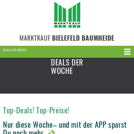
MARKTKAUF
BIELEFELD BAUMHEIDE
DEALS DER WOCHE
DEALS DER
WOCHE
Top-Deals! Top-Preise!
Nur diese Woche– und mit der APP sparst
Du noch mehr.