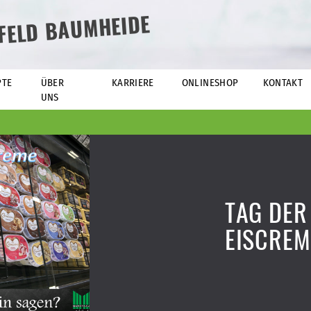
EFELD BAUMHEIDE
PTE
ÜBER
KARRIERE
ONLINESHOP
KONTAKT
UNS
TAG DER
EISCREM