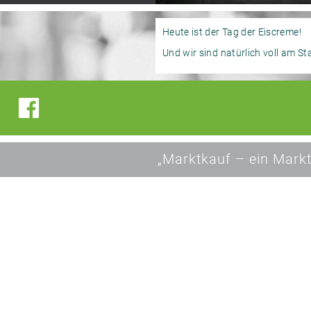
Heute ist der Tag der Eiscreme!
Und wir sind natürlich voll am St
„Marktkauf – ein Markt