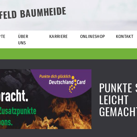
EFELD BAUMHEIDE
PTE
ÜBER
KARRIERE
ONLINESHOP
KONTAKT
UNS
PUNKTE
LEICHT
GEMACH