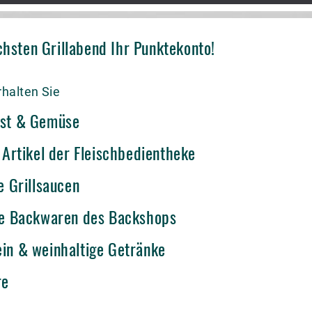
chsten Grillabend Ihr Punktekonto!
halten Sie
bst & Gemüse
 Artikel der Fleischbedientheke
e Grillsaucen
lle Backwaren des Backshops
in & weinhaltige Getränke
re