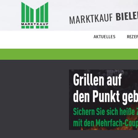
BIEL
MARKTKAUF
AKTUELLES
REZE