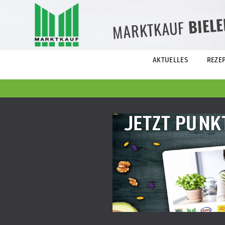
BIEL
MARKTKAUF
AKTUELLES
REZE