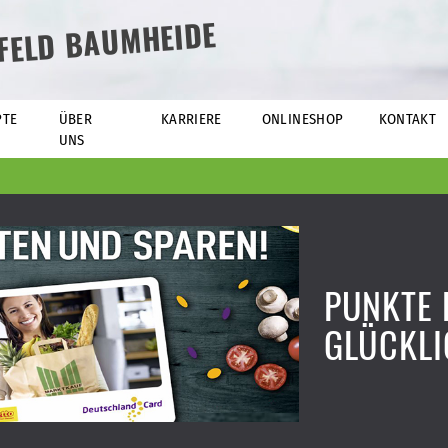
EFELD BAUMHEIDE
PTE
ÜBER
KARRIERE
ONLINESHOP
KONTAKT
UNS
PUNKTE 
GLÜCKLI