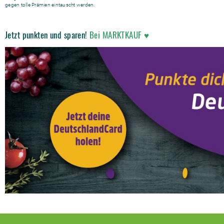
gegen tolle Prämien eintauscht werden.
Jetzt punkten und sparen!
Bei MARKTKAUF ♥