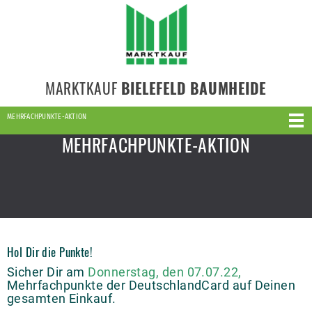
MARKTKAUF
BIELEFELD BAUMHEIDE
MEHRFACHPUNKTE-AKTION
MEHRFACHPUNKTE-AKTION
Hol Dir die Punkte!
Sicher Dir am
Donnerstag, den 07.07.22,
Mehrfachpunkte der DeutschlandCard auf Deinen
gesamten Einkauf.