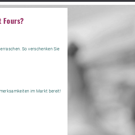
t Fours?
berraschen. So verschenken Sie
fmerksamkeiten im Markt bereit!