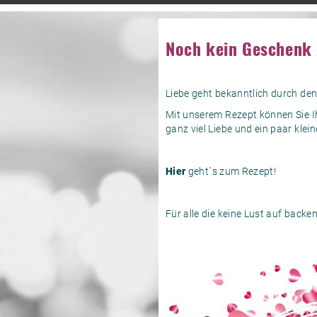
Noch kein Geschenk
Liebe geht bekanntlich durch de
Mit unserem Rezept können Sie I
ganz viel Liebe und ein paar klei
Hier
geht´s zum Rezept!
Für alle die keine Lust auf back