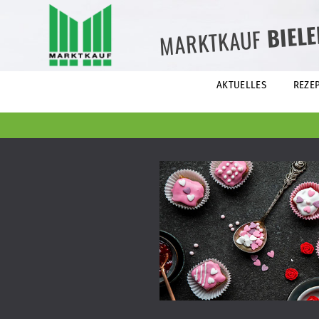
BIEL
MARKTKAUF
AKTUELLES
REZE