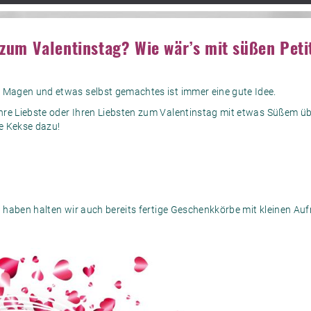
 zum Valentinstag?
Wie wär’s mit süßen Peti
n Magen und etwas selbst gemachtes ist immer eine gute Idee.
hre Liebste oder Ihren Liebsten zum Valentinstag mit etwas Süßem ü
ne Kekse dazu!
en haben halten wir auch bereits fertige Geschenkkörbe mit kleinen Au