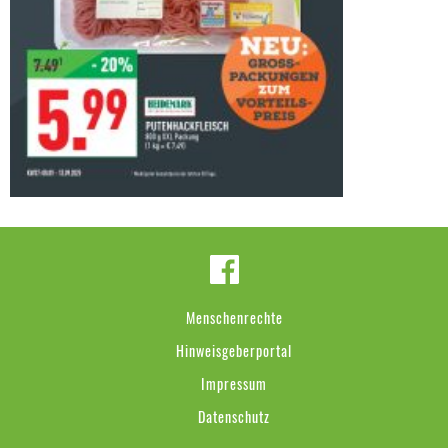
Menschenrechte
Hinweisgeberportal
Impressum
Datenschutz