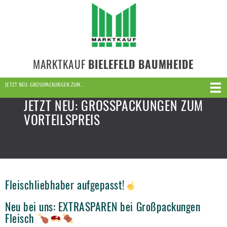
MARKTKAUF
BIELEFELD BAUMHEIDE
JETZT NEU: GROSSPACKUNGEN ZUM…
JETZT NEU: GROSSPACKUNGEN ZUM
VORTEILSPREIS
Fleischliebhaber aufgepasst!
Neu bei uns: EXTRASPAREN bei Großpackungen
Fleisch