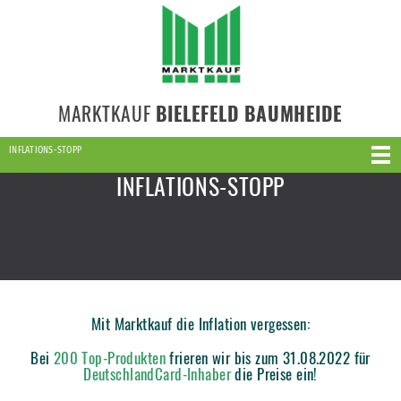
MARKTKAUF
BIELEFELD BAUMHEIDE
INFLATIONS-STOPP
INFLATIONS-STOPP
Mit Marktkauf die Inflation vergessen:
Bei
200 Top-Produkten
frieren wir bis zum 31.08.2022 für
DeutschlandCard-Inhaber
die Preise ein!