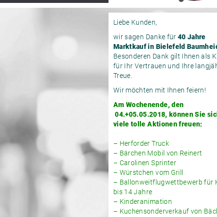
Liebe Kunden,
wir sagen Danke für
40 Jahre
Marktkauf in Bielefeld Baumhei
Besonderen Dank gilt Ihnen als 
für Ihr Vertrauen und Ihre langjä
Treue.
Wir möchten mit Ihnen feiern!
Am Wochenende, den
04.+05.05.2018, können Sie sic
viele tolle Aktionen freuen:
– Herforder Truck
– Bärchen Mobil von Reinert
– Carolinen Sprinter
– Würstchen vom Grill
– Ballonweitflugwettbewerb für 
bis 14 Jahre
– Kinderanimation
– Kuchensonderverkauf von Bäc