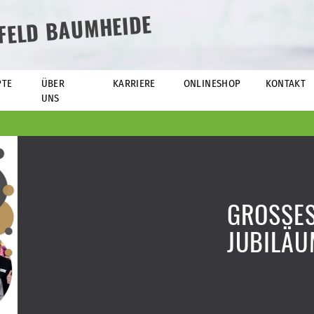
EFELD BAUMHEIDE
PTE
ÜBER
KARRIERE
ONLINESHOP
KONTAKT
UNS
GROSSE
JUBILÄ