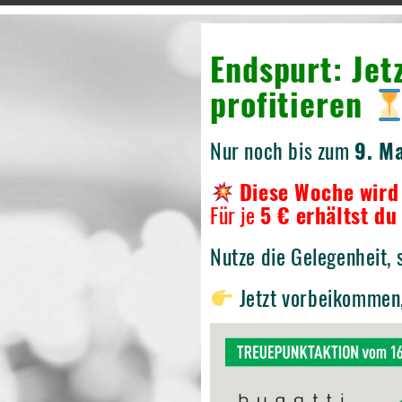
Endspurt: Jet
profitieren
Nur noch bis zum
9. Ma
Diese Woche wird
Für je
5 € erhältst d
Nutze die Gelegenheit, s
Jetzt vorbeikommen,