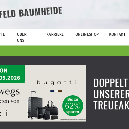
EFELD BAUMHEIDE
PTE
ÜBER
KARRIERE
ONLINESHOP
KONTAKT
UNS
DOPPELT
UNSERER
TREUEAK