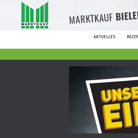
BIEL
MARKTKAUF
AKTUELLES
REZE