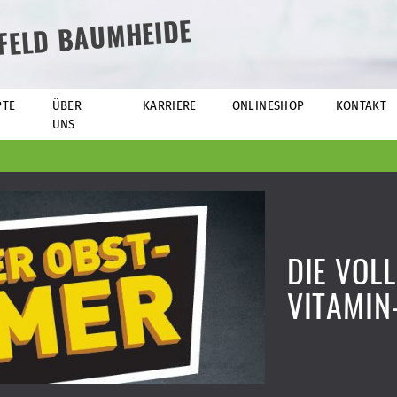
EFELD BAUMHEIDE
PTE
ÜBER
KARRIERE
ONLINESHOP
KONTAKT
UNS
DIE VOLL
VITAMIN