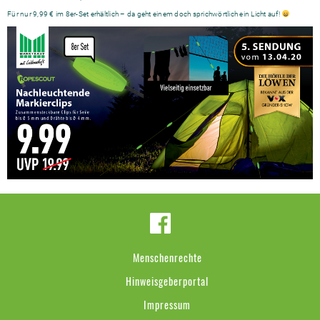
Für nur 9,99 € im 8er-Set erhältlich – da geht einem doch sprichwörtlich ein Licht auf!
Menschenrechte
Hinweisgeberportal
Impressum