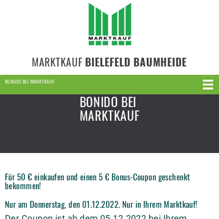
MARKTKAUF
BIELEFELD BAUMHEIDE
BONIDO BEI MARKTKAUF
BONIDO BEI
MARKTKAUF
Für 50 € einkaufen und einen 5 € Bonus-Coupon geschenkt
bekommen!
Nur am Donnerstag, den 01.12.2022. Nur in Ihrem Marktkauf!
Der Coupon ist ab dem 05.12.2022 bei Ihrem