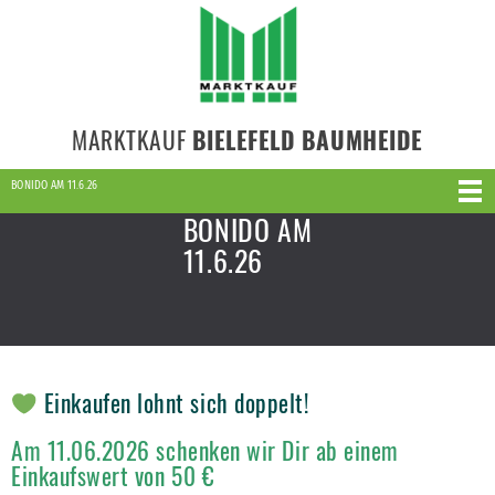
MARKTKAUF
BIELEFELD BAUMHEIDE
BONIDO AM 11.6.26
BONIDO AM
11.6.26
Einkaufen lohnt sich doppelt!
Am 11.06.2026 schenken wir Dir ab einem
Einkaufswert von 50 €