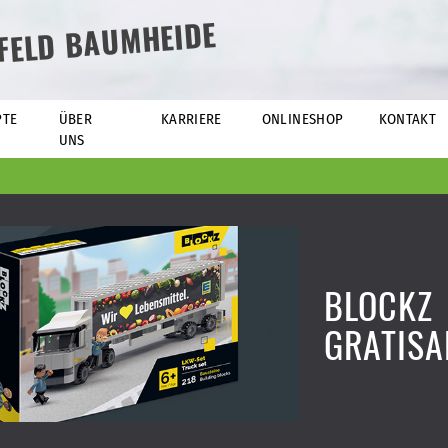
EFELD BAUMHEIDE
PTE
ÜBER
KARRIERE
ONLINESHOP
KONTAKT
UNS
BLOCKZ
GRATISA