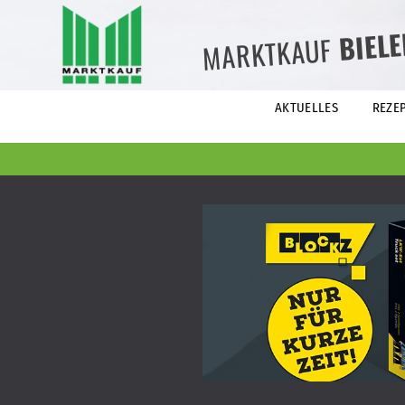
BIEL
MARKTKAUF
AKTUELLES
REZE