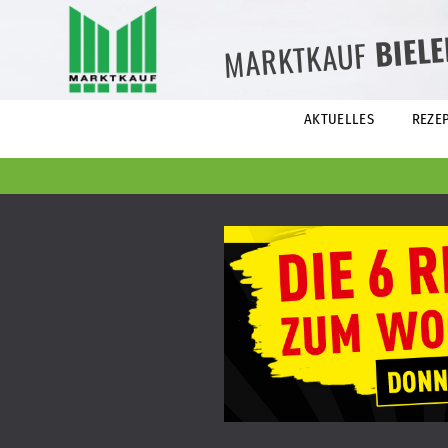
BIEL
MARKTKAUF
AKTUELLES
REZE