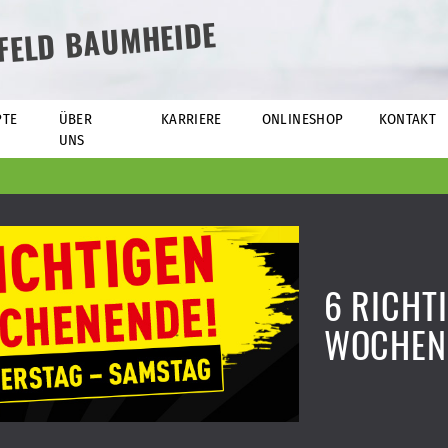
EFELD BAUMHEIDE
PTE
ÜBER
KARRIERE
ONLINESHOP
KONTAKT
UNS
6 RICHT
WOCHEN