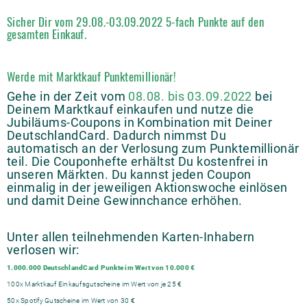
Sicher Dir vom 29.08.-03.09.2022 5-fach Punkte auf den
gesamten Einkauf.
Werde mit Marktkauf Punktemillionär!
Gehe in der Zeit vom
08.08. bis 03.09.2022
bei
Deinem Marktkauf einkaufen und nutze die
Jubiläums-Coupons in Kombination mit Deiner
DeutschlandCard. Dadurch nimmst Du
automatisch an der Verlosung zum Punktemillionär
teil. Die Couponhefte erhältst Du kostenfrei in
unseren Märkten. Du kannst jeden Coupon
einmalig in der jeweiligen Aktionswoche einlösen
und damit Deine Gewinnchance erhöhen.
Unter allen teilnehmenden Karten-Inhabern
verlosen wir:
1.000.000 DeutschlandCard Punkte im Wert von 10.000 €
100x Marktkauf Einkaufsgutscheine im Wert von je 25 €
50x Spotify Gutscheine im Wert von 30 €