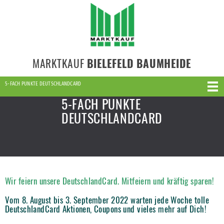
MARKTKAUF
BIELEFELD BAUMHEIDE
5-FACH PUNKTE DEUTSCHLANDCARD
5-FACH PUNKTE
DEUTSCHLANDCARD
Wir feiern unsere DeutschlandCard. Mitfeiern und kräftig sparen!
Vom 8. August bis 3. September 2022 warten jede Woche tolle
DeutschlandCard Aktionen, Coupons und vieles mehr auf Dich!